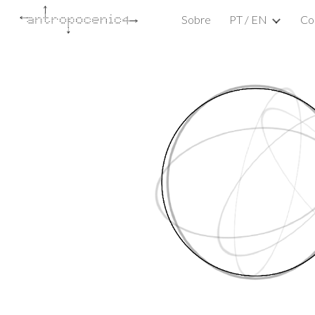
Sobre
PT / EN
Co
Sk