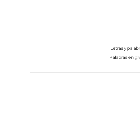
Letras y palab
Palabras en
gr