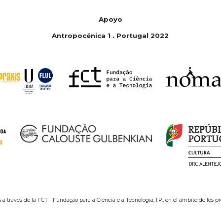
Apoyo
Antropoc
é
nica 1
.
Portugal 2022
 a través de la FCT - Fundação para a Ciência e a Tecnologia, I.P., en el ámbito de los