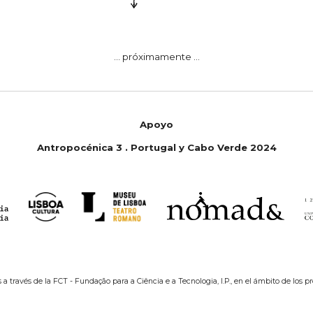
... próximamente ...
Apoyo
Antropocénica 3 . Portugal
y
Cabo Verde 2024
 a través de la FCT - Fundação para a Ciência e a Tecnologia, I.P., en el ámbito de los