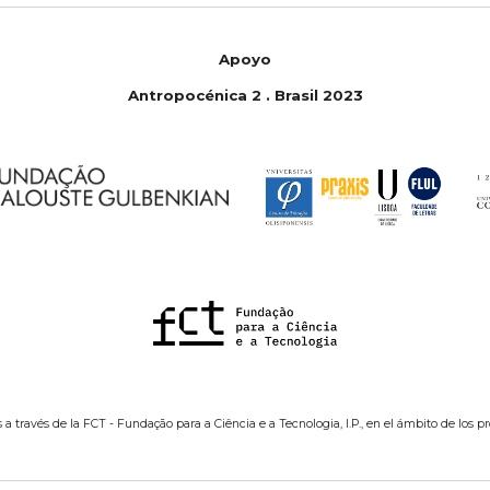
Apoyo
Antropoc
é
nica 2 . Brasil 2023
 a través de la FCT - Fundação para a Ciência e a Tecnologia, I.P., en el ámbito de los